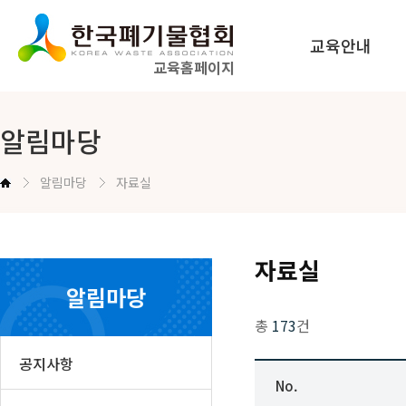
교육안내
교육홈페이지
법정교육 안내
알림마당
공무원교육 안내
알림마당
자료실
교육신청방법 안내
자료실
알림마당
총
173
건
공지사항
No.