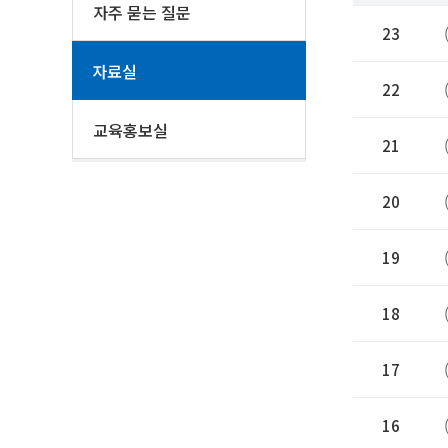
자주 묻는 질문
23
자료실
22
교육홍보실
21
20
19
18
17
16