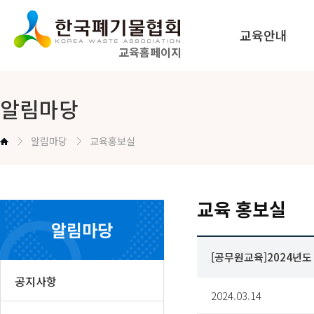
교육안내
교육홈페이지
법정교육 안내
알림마당
공무원교육 안내
알림마당
교육홍보실
교육신청방법 안내
교육 홍보실
알림마당
[공무원교육]2024년
공지사항
2024.03.14