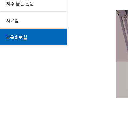
자주 묻는 질문
자료실
교육홍보실