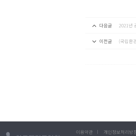
다음글
2021년
이전글
(국립환경
이용약관
개인정보처리방