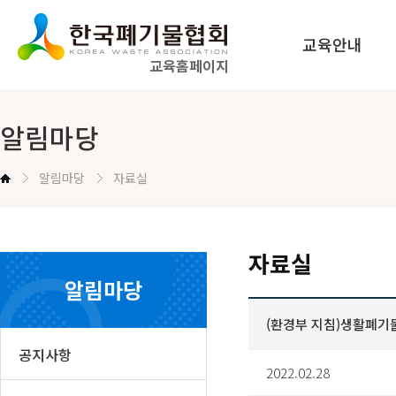
교육안내
교육홈페이지
법정교육 안내
알림마당
공무원교육 안내
알림마당
자료실
교육신청방법 안내
자료실
알림마당
(환경부 지침)생활폐기물
공지사항
2022.02.28