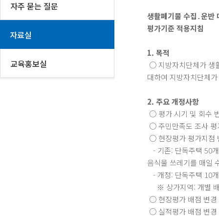
자주 묻는 질문
생활폐기물 수집․운반 
평가기준 적용지침
자료실
1. 목적
교육홍보실
○ 지방자치단체가 생활
대하여 지방자치단체가 
2. 주요 개정사항
○ 평가 시기 및 회수 변
○ 주민만족도 조사 평
○ 현장평가 평가지점 
- 기존: 단독주택 50
음식물 쓰레기를 매일 
- 개정: 단독주택 10
※ 상가지역: 개별 배출
○ 현장평가 배점 변경
○ 실적평가 배점 변경