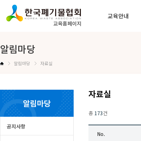
교육안내
교육홈페이지
법정교육 안내
알림마당
공무원교육 안내
알림마당
자료실
교육신청방법 안내
자료실
알림마당
총
173
건
공지사항
No.