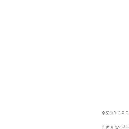
수도권매립지관리
이번에 발간한 