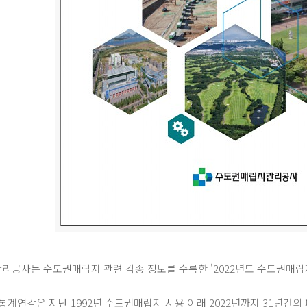
공사는 수도권매립지 관련 각종 정보를 수록한 '2022년도 수도권매립
통계연감은 지난 1992년 수도권매립지 시용 이래 2022년까지 31년간의 