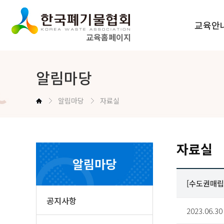
교육안
교육홈페이지
법정교육 
알림마당
공무원교육
알림마당
자료실
교육신청방법
자료실
알림마당
[수도권매립
공지사항
2023.06.30