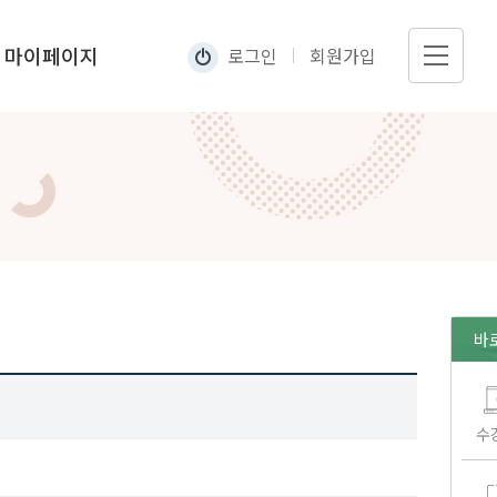
마이페이지
로그인
회원가입
나의수강현황
내정보관리
바
수