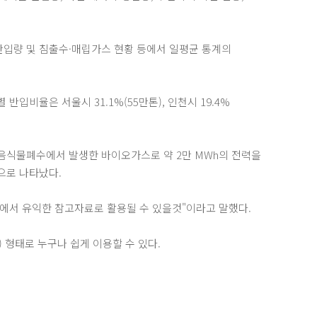
반입량 및 침출수·매립가스 현황 등에서 일평균 통계의
입비율은 서울시 31.1%(55만톤), 인천시 19.4%
, 음식물폐수에서 발생한 바이오가스로 약 2만 MWh의 전력을
것으로 나타났다.
에서 유익한 참고자료로 활용될 수 있을것"이라고 말했다.
k) 형태로 누구나 쉽게 이용할 수 있다.