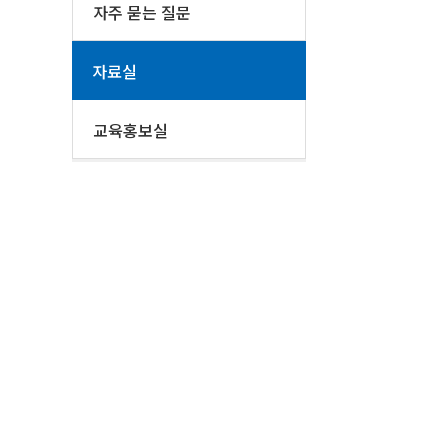
자주 묻는 질문
자료실
교육홍보실