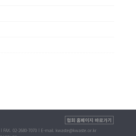
협회 홈페이지 바로가기
FAX. 02-2680-7070
E-mail. kwaste@kwaste.or.kr