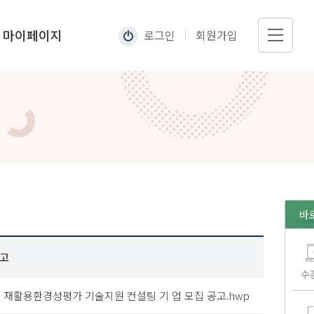
마이페이지
로그인
회원가입
나의수강현황
내정보관리
바
공고
수
3호] 재활용환경성평가 기술지원 컨설팅 기 업 모집 공고.hwp