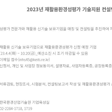
2023년 재활용환경성평가 기술지원 컨설
성평가 전문가와 재활용 신기술 보유기업을 매칭 및 컨설팅을 추진하여 
 재활용 신기술 보유기업으로 재활용환경성평가 신청 예정 기업
23.4.4(화) ~ 10.20(금)_예산소진 시 조기 마감될 수 있음
일 접수(inhs45@keiti.re.kr)
 신청서, 개인 및 사업장 정보동의서, 설명자료, 사업자등록증, 공장등록증
 서류검토, 현장조사, 시험분석, 컨설팅보고서 작성 및 재활용환경성평가 
) 한국환경산업기술원 기업육성실
-2284-1718, 1719