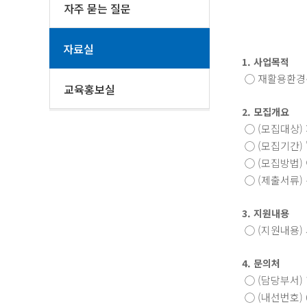
자주 묻는 질문
자료실
1. 사업목적
◯ 재활용환경
교육홍보실
2. 모집개요
◯ (모집대상)
◯ (모집기간) '
◯ (모집방법) 이메
◯ (제출서류)
3. 지원내용
◯ (지원내용)
4. 문의처
◯ (담당부서
◯ (내선번호) 02