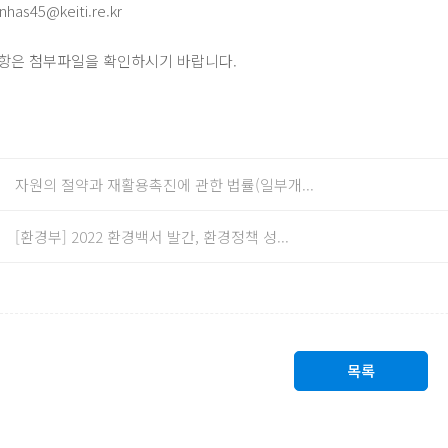
has45@keiti.re.kr
사항은 첨부파일을 확인하시기 바랍니다.
자원의 절약과 재활용촉진에 관한 법률(일부개...
[환경부] 2022 환경백서 발간, 환경정책 성...
목록