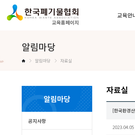
교육안
교육홈페이지
법정교육 
알림마당
공무원교육
알림마당
자료실
교육신청방법
자료실
알림마당
[한국환경산
공지사항
2023.04.05