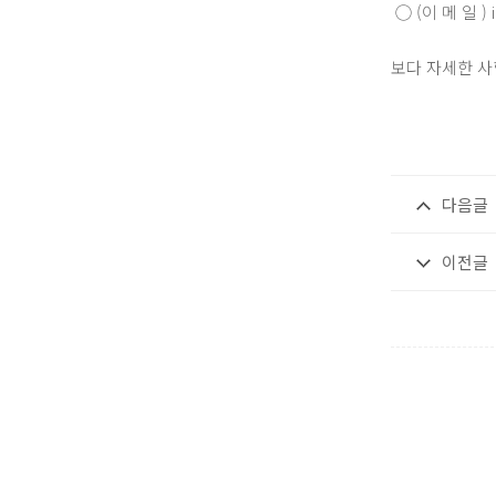
◯ (이 메 일 ) in
보다 자세한 
다음글
이전글