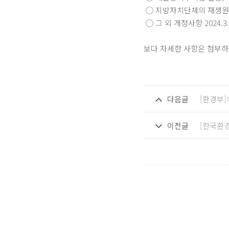
◯ 지방자치단체의 재생원료 
◯ 그 외 개정사항 2024.3.
보다 자세한 사항은 첨부하
다음글
[환경부]
이전글
[한국환경