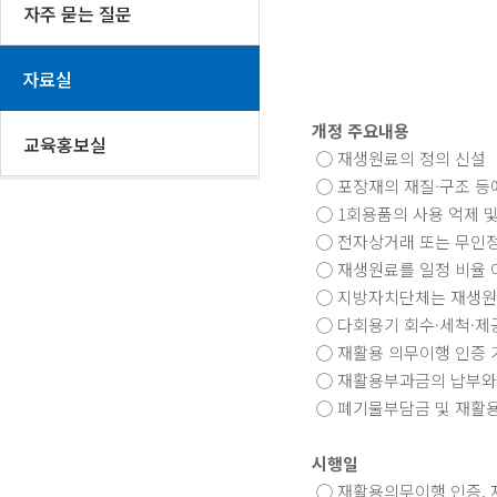
자주 묻는 질문
자료실
개정 주요내용
교육홍보실
◯ 재생원료의 정의 신설
◯ 포장재의 재질·구조 등
◯ 1회용품의 사용 억제 및
◯ 전자상거래 또는 무인정
◯ 재생원료를 일정 비율 
◯ 지방자치단체는 재생원료
◯ 다회용기 회수·세척·제
◯ 재활용 의무이행 인증 기
◯ 재활용부과금의 납부와 
◯ 폐기물부담금 및 재활용
시행일
◯ 재활용의무이행 인증, 재