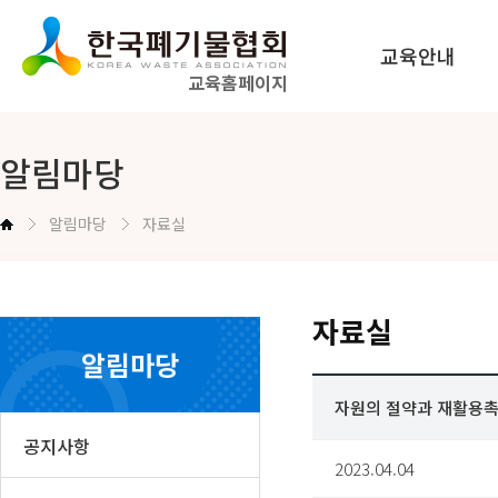
교육안내
교육홈페이지
법정교육 안내
알림마당
공무원교육 안내
알림마당
자료실
교육신청방법 안내
자료실
알림마당
자원의 절약과 재활용촉진에
공지사항
2023.04.04