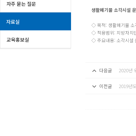
자주 묻는 질문
생활폐기물 소각시설 운
자료실
◇ 목적: 생활폐기물 
◇ 적용범위: 지방자
교육홍보실
◇ 주요내용: 소각시설
다음글
2020년
이전글
2019