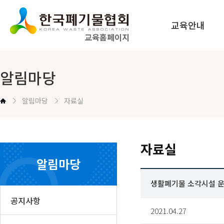
교육안내
교육홈페이지
법정교육 안내
알림마당
공무원교육 안내
알림마당
자료실
교육신청방법 안내
자료실
알림마당
생활폐기물 소각시설 운영
공지사항
2021.04.27