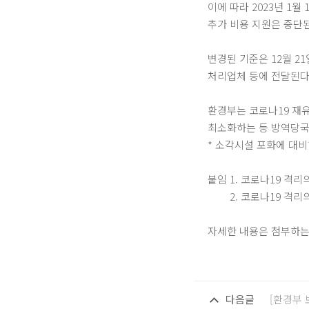
이에 따라 2023년 1
추가 비용 지원은 중단
변경된 기준은 12월 
처리업체 등에 전달된다
환경부는 코로나19 재
최소화하는 등 방역당국
* 소각시설 포화에 대비
붙임 1. 코로나19 격
2. 코로나19 격리의
자세한 내용은 첨부하는
다음글
[환경부 보