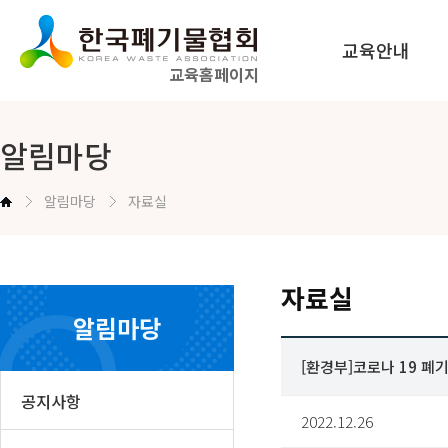
교육안내
교육홈페이지
법정교육 안내
알림마당
공무원교육 안내
알림마당
자료실
교육신청방법 안내
자료실
알림마당
[환경부]코로나 19 폐
공지사항
2022.12.26