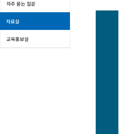
자주 묻는 질문
자료실
교육홍보실