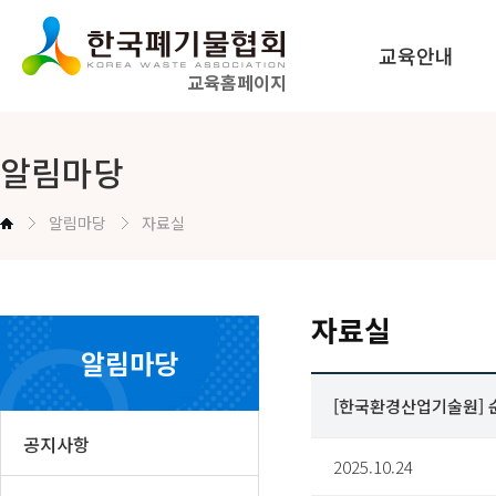
교육안내
교육홈페이지
법정교육 안내
알림마당
공무원교육 안내
알림마당
자료실
교육신청방법 안내
자료실
알림마당
[한국환경산업기술원] 
공지사항
2025.10.24