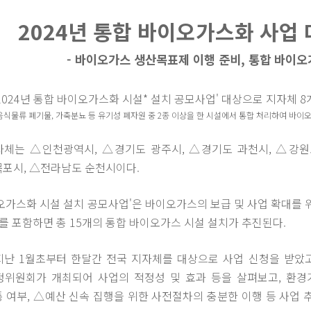
2024년 통합 바이오가스화 사업 
- 바이오가스 생산목표제 이행 준비, 통합 바이
2024년 통합 바이오가스화 시설* 설치 공모사업' 대상으로 지자체 
 음식물류 폐기물, 가축분뇨 등 유기성 폐자원 중 2종 이상을 한 시설에서 통합 처리하여 바
자체는 △인천광역시, △경기도 광주시, △경기도 과천시, △강원도
목포시, △전라남도 순천시이다.
오가스화 시설 설치 공모사업'은 바이오가스의 보급 및 사업 확대를 위
를 포함하면 총 15개의 통합 바이오가스 시설 설치가 추진된다.
난 1월초부터 한달간 전국 지자체를 대상으로 사업 신청을 받았고,
정위원회가 개최되어 사업의 적정성 및 효과 등을 살펴보고, 환
 여부, △예산 신속 집행을 위한 사전절차의 충분한 이행 등 사업