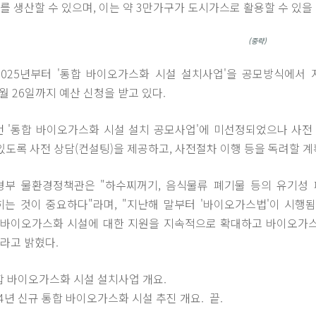
 생산할 수 있으며, 이는 약 3만가구가 도시가스로 활용할 수 있을
(중략)
2025년부터 '통합 바이오가스화 시설 설치사업'을 공모방식에서 
월 26일까지 예산 신청을 받고 있다.
 '통합 바이오가스화 시설 설치 공모사업'에 미선정되었으나 사전 
있도록 사전 상담(컨설팅)을 제공하고, 사전절차 이행 등을 독려할 계
경부 물환경정책관은 "하수찌꺼기, 음식물류 폐기물 등의 유기성
히는 것이 중요하다"라며, "지난해 말부터 '바이오가스법'이 시행
합 바이오가스화 시설에 대한 지원을 지속적으로 확대하고 바이오가스
이라고 밝혔다.
통합 바이오가스화 시설 설치사업 개요.
4년 신규 통합 바이오가스화 시설 추진 개요. 끝.