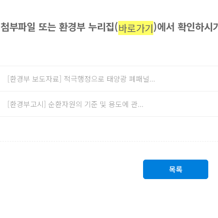
첨부파일 또는 환경부 누리집(
)에서 확인하시
바로가기
[환경부 보도자료] 적극행정으로 태양광 폐패널...
[환경부고시] 순환자원의 기준 및 용도에 관...
목록