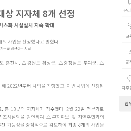
대상 지자체 8개 선정
온라
오가스화 시설설치 지속 확대
교
8개의 사업을 선정했다고 밝혔다.
이오가스를 생산하는 시설
공
 춘천시, △강원도 횡성군, △충청남도 부여군, △
해 2022년부터 사업을 진행했고, 이번 사업에 선정된
자주
맨
 총 19곳의 지자체가 접수했다. 2월 22일 전문가로
경기초시설임을 감안하여 △부지확보 및 지역주민과의
 추진 가능성을 중점적으로 검토하여 최종 8개의 사업을