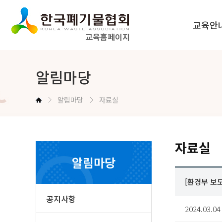
교육안
교육홈페이지
법정교육 
알림마당
공무원교육
알림마당
자료실
교육신청방법
자료실
알림마당
[환경부 보도
공지사항
2024.03.04