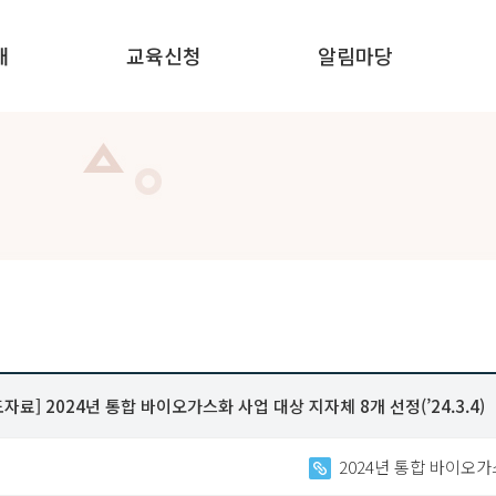
내
교육신청
알림마당
안내
신청안내
공지사항
 안내
온라인교육
자주묻는 질문
 안내
집합교육
자료실
교육홍보실
자료] 2024년 통합 바이오가스화 사업 대상 지자체 8개 선정(’24.3.4)
2024년 통합 바이오가