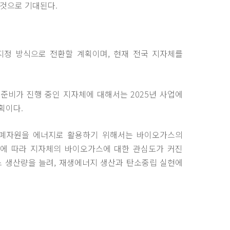
 것으로 기대된다.
지정 방식으로 전환할 계획이며, 현재 전국 지자체를
준비가 진행 중인 지자체에 대해서는 2025년 사업에
획이다.
 폐자원을 에너지로 활용하기 위해서는 바이오가스의
됨에 따라 지자체의 바이오가스에 대한 관심도가 커진
 생산량을 늘려, 재생에너지 생산과 탄소중립 실현에