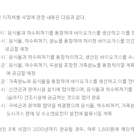
 지자체별 사업에 관한 내용은 다음과 같다.
시 : 음식물과 하수찌꺼기를 통합하여 바이오가스를 생산하고 이를 
주시 : 음식물, 하수찌꺼기, 분뇨를 통합하여 처리한 바이오가스를 
할 예정
천시 : 음식물과 하수찌꺼기를 통합처리하고, 생산된 바이오가스를 수
성군 : 음식물, 하수찌꺼기, 우분을 포함한 가축분뇨를 통합처리할
급할 예정
여군 : 가축분뇨와 음식물을 통합하여 바이오가스를 생산하고 이를 
포시 : 신안군과 광역시설 설치에 협의했으며, 음식물과 하수찌꺼기를
) 건조시설에 공급하는 것으로 협의 완료
천시 : 구례군과 광역화 협약을 체결했으며 음식물, 하수찌꺼끼, 가축
 판매 및 수소연료전지 발전에 활용시킬 계획
된 8개 사업이 2030년까지 완공될 경우, 하루 1,600톤에 해