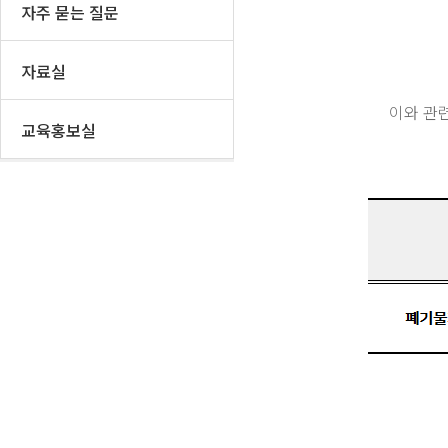
자주 묻는 질문
자료실
이와 관
교육홍보실