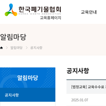
교육안내
교육홈페이지
법정교육 안내
알림마당
공무원교육 안내
알림마당
공지사항
교육신청방법 안내
공지사항
알림마당
[법정교육] 교육수수료 관
공지사항
2025.01.07